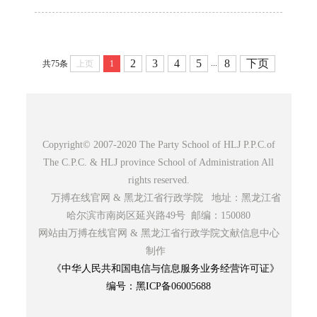
2
3
4
5
8
下页
...
共75条
上页
1
Copyright© 2007-2020 The Party School of HLJ P.P.C.of
The C.P.C. & HLJ province School of Administration All
rights reserved.
万搏在线官网 & 黑龙江省行政学院 地址：黑龙江省
哈尔滨市南岗区延兴路49号 邮编：150080
网站由万搏在线官网 & 黑龙江省行政学院文献信息中心
制作
《中华人民共和国电信与信息服务业务经营许可证》
编号：黑ICP备06005688