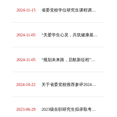
2024-11-15
省委党校学位研究生课程调课申请表
2024-11-05
“关爱学生心灵，共筑健康基石”省委党校举办研究生心理健康教育系列讲座
2024-11-05
“规划未来路，启航新征程”省委党校举办就业指导讲座
2024-10-22
关于省委党校推荐参评2024年省高等教育（研究生）教学成果奖的公示
2023-06-29
2023级在职研究生拟录取考生放弃录取资格名单