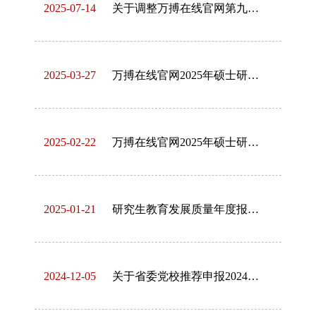
2025-07-14
关于调整万搏在线官网第九届学位评定委员会委员的通知
2025-03-27
万搏在线官网2025年硕士研究生招生调剂公告
2025-02-22
万搏在线官网2025年硕士研究生招生考试初试成绩查询及复核申请工作安排的通知
2025-01-21
研究生教育发展质量年度报告、学位授权点建设年度报告（2024年度）
2024-12-05
关于省委党校推荐申报2024年度研究生精品课程建设项目的公示