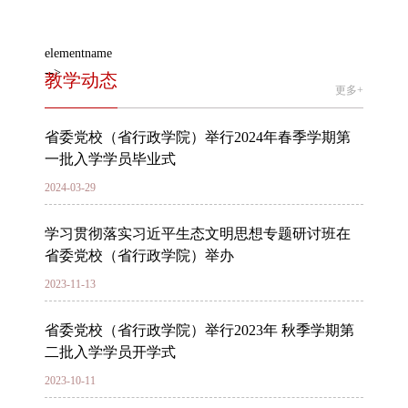
elementname
-->
教学动态
更多+
省委党校（省行政学院）举行2024年春季学期第
一批入学学员毕业式
2024-03-29
学习贯彻落实习近平生态文明思想专题研讨班在
省委党校（省行政学院）举办
2023-11-13
省委党校（省行政学院）举行2023年 秋季学期第
二批入学学员开学式
2023-10-11