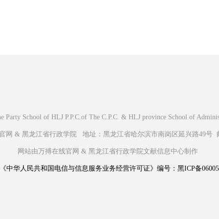
Party School of HLJ P.P.C.of The C.P.C. & HLJ province School of Administr
 & 黑龙江省行政学院 地址：黑龙江省哈尔滨市南岗区延兴路49号 邮编
网站由万搏在线官网 & 黑龙江省行政学院文献信息中心制作
《中华人民共和国电信与信息服务业务经营许可证》编号：黑ICP备060056