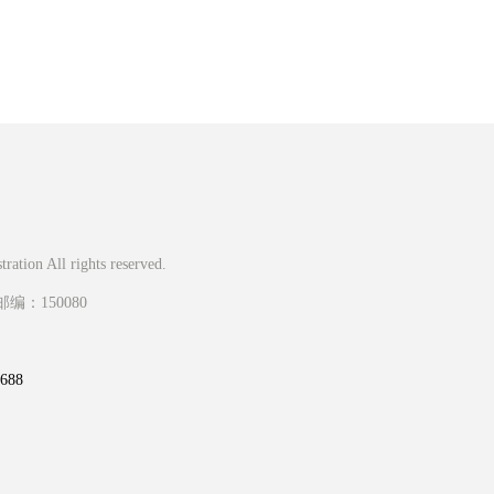
ation All rights reserved.
：150080
88