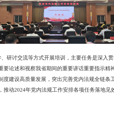
学、研讨交流等方式开展培训，主要任务是深入贯
重要论述和视察我省期间的重要讲话重要指示精
制度建设高质量发展，突出完善党内法规全链条
，推动
2024
年党内法规工作安排各项任务落地见