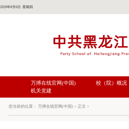
2026年8月6日 星期四
万搏在线官网(中国)
校（院）概况
机关党建
您当前的位置：
万搏在线官网(中国)
>
正文
>